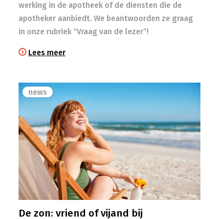
werking in de apotheek of de diensten die de
apotheker aanbiedt. We beantwoorden ze graag
in onze rubriek “Vraag van de lezer”!
Lees meer
news
De zon: vriend of vijand bij