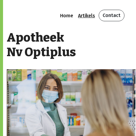
Contact
Home
Artikels
Apotheek
Nv Optiplus