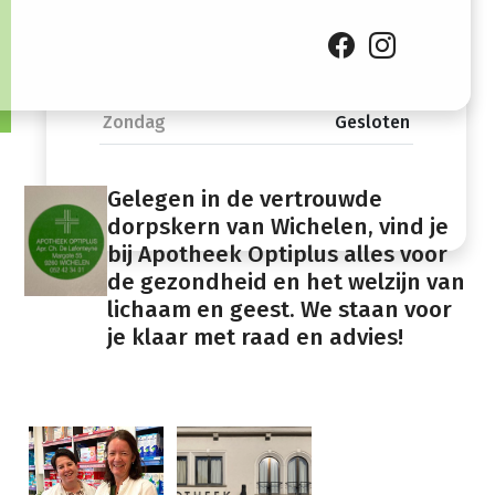
Zaterdag
08:30 -
Gesloten
12:30
Zondag
Gesloten
Gelegen in de vertrouwde
dorpskern van Wichelen, vind je
bij Apotheek Optiplus alles voor
de gezondheid en het welzijn van
lichaam en geest. We staan voor
je klaar met raad en advies!